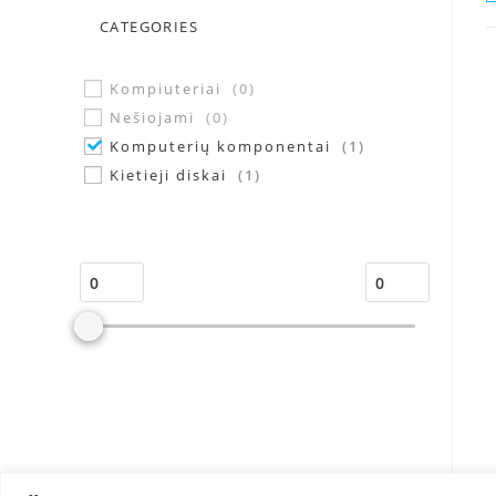
CATEGORIES
Kompiuteriai
(
0
)
Nešiojami
(
0
)
Komputerių komponentai
(
1
)
Kietieji diskai
(
1
)