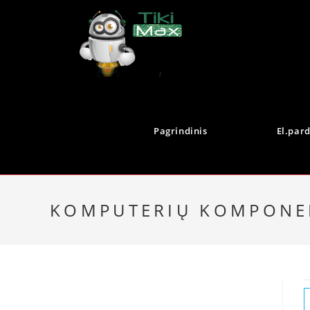
Pagrindinis
El.par
KOMPUTERIŲ KOMPONE