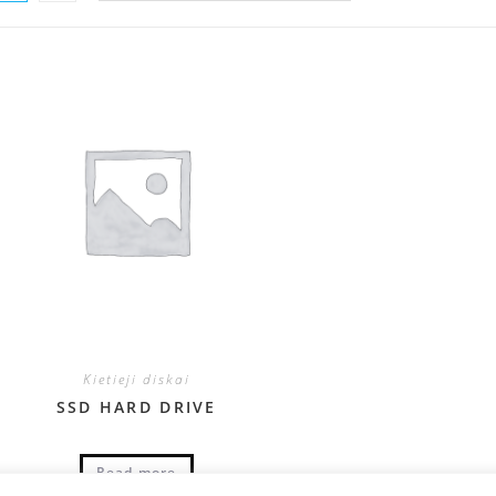
Kietieji diskai
SSD HARD DRIVE
Read more